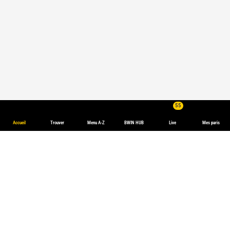
55
Accueil
Trouver
Menu A-Z
BWIN HUB
Live
Mes paris