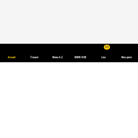
53
Accueil
Trouver
Menu A-Z
BWIN HUB
Live
Mes paris
Parier sur la Coupe du Monde de Football 2026