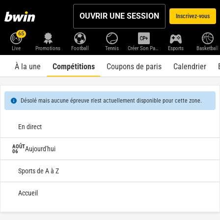
OUVRIR UNE SESSION
Inscrivez-vous
65
Live
Promotions
Football
Tennis
Créer Son Pari+
Esports
Basketball
À la une
Compétitions
Coupons de paris
Calendrier
Désolé mais aucune épreuve n'est actuellement disponible pour cette zone.
En direct
AOÛT
Aujourd'hui
06
Sports de A à Z
Accueil