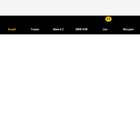
24
Accueil
Trouver
Menu A-Z
BWIN HUB
Live
Mes paris
Championnat du Chili
Le football est le sport le plus populaire au Chili. Un autre sport
est également quasiment aussi populaire dans le pays est le
tennis (tous les
paris sur le tennis
).
Pari sur le championnat de Chili