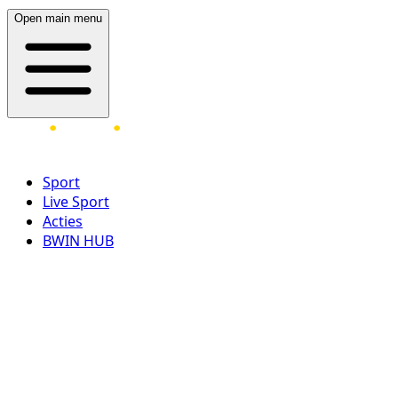
Open main menu
Sport
Live Sport
Acties
BWIN HUB
LOG IN
REGISTREER