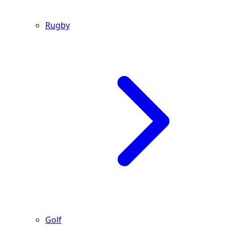
Rugby
Golf