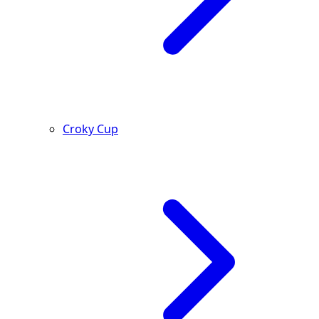
Croky Cup