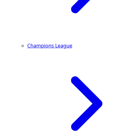
Champions League