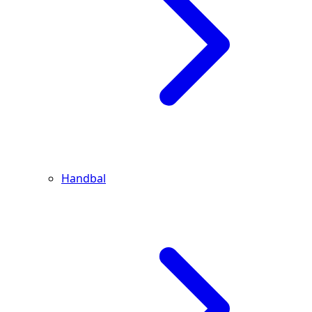
Handbal