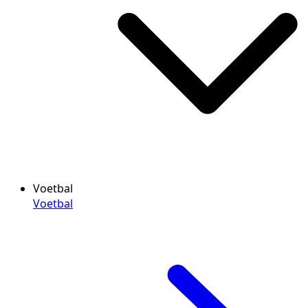
Voetbal
Voetbal