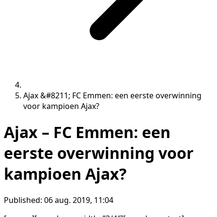
Ajax &#8211; FC Emmen: een eerste overwinning
voor kampioen Ajax?
Ajax – FC Emmen: een
eerste overwinning voor
kampioen Ajax?
Published:
06 aug. 2019, 11:04