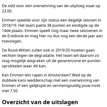
De odd voor een overwinning van de uitploeg staat op
23.00.
Emmen speelde voor zijn status een degelijk seizoen in
2018/19. Het team pakte 38 punten en eindigde op de
14de plaats. Emmen speelt nog maar twee seizoenen in
de Eredivsie en mag hier nu dus nog een derde jaar aan
toevoegen.
De Rood-Witten zullen ook in 2019/20 moeten gaan
vechten tegen de degradatie. Het team wil daarom zo
vlug mogelijk wegraken uit de gevarenzone en punten
sprokkelen waar dit kan.
Kan Emmen iets rapen in Amsterdam? Wed op de
dubbele kans weddenschap met een overwinning van
Emmen of een gelijkspel en vermenigvuldig jouw inzet
met 7.50.
Overzicht van de uitslagen