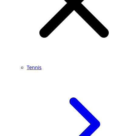
Tennis