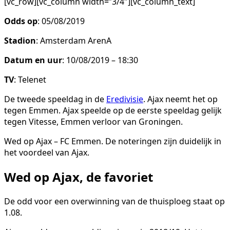
[vc_row][vc_column width=”3/4″][vc_column_text]
Odds op
: 05/08/2019
Stadion
: Amsterdam ArenA
Datum en uur
: 10/08/2019 – 18:30
TV
: Telenet
De tweede speeldag in de
Eredivisie
. Ajax neemt het op
tegen Emmen. Ajax speelde op de eerste speeldag gelijk
tegen Vitesse, Emmen verloor van Groningen.
Wed op Ajax – FC Emmen. De noteringen zijn duidelijk in
het voordeel van Ajax.
Wed op Ajax, de favoriet
De odd voor een overwinning van de thuisploeg staat op
1.08.