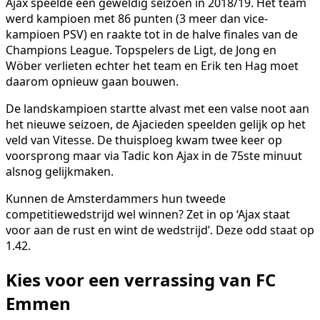
Ajax speelde een geweldig seizoen in 2018/19. Het team
werd kampioen met 86 punten (3 meer dan vice-
kampioen PSV) en raakte tot in de halve finales van de
Champions League. Topspelers de Ligt, de Jong en
Wöber verlieten echter het team en Erik ten Hag moet
daarom opnieuw gaan bouwen.
De landskampioen startte alvast met een valse noot aan
het nieuwe seizoen, de Ajacieden speelden gelijk op het
veld van Vitesse. De thuisploeg kwam twee keer op
voorsprong maar via Tadic kon Ajax in de 75ste minuut
alsnog gelijkmaken.
Kunnen de Amsterdammers hun tweede
competitiewedstrijd wel winnen? Zet in op ‘Ajax staat
voor aan de rust en wint de wedstrijd’. Deze odd staat op
1.42.
Kies voor een verrassing van FC
Emmen