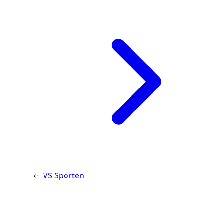
VS Sporten