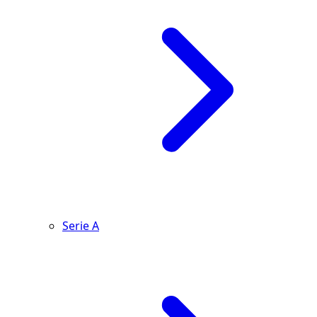
Serie A