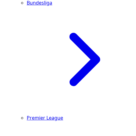
Bundesliga
Premier League