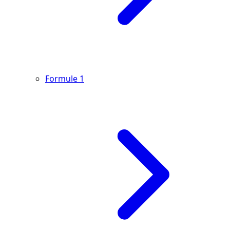
Formule 1