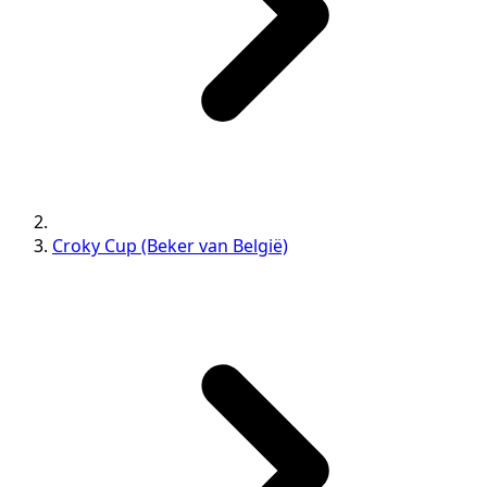
Croky Cup (Beker van België)