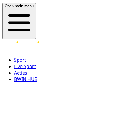
Open main menu
Sport
Live Sport
Acties
BWIN HUB
LOG IN
REGISTREER