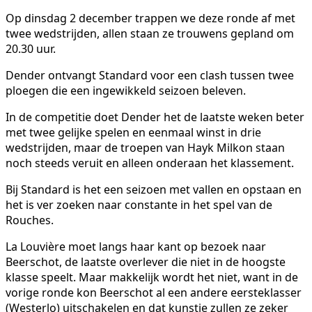
Op dinsdag 2 december trappen we deze ronde af met
twee wedstrijden, allen staan ze trouwens gepland om
20.30 uur.
Dender ontvangt Standard voor een clash tussen twee
ploegen die een ingewikkeld seizoen beleven.
In de competitie doet Dender het de laatste weken beter
met twee gelijke spelen en eenmaal winst in drie
wedstrijden, maar de troepen van Hayk Milkon staan
noch steeds veruit en alleen onderaan het klassement.
Bij Standard is het een seizoen met vallen en opstaan en
het is ver zoeken naar constante in het spel van de
Rouches.
La Louvière moet langs haar kant op bezoek naar
Beerschot, de laatste overlever die niet in de hoogste
klasse speelt. Maar makkelijk wordt het niet, want in de
vorige ronde kon Beerschot al een andere eersteklasser
(Westerlo) uitschakelen en dat kunstje zullen ze zeker