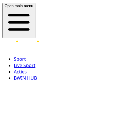
Open main menu
Sport
Live Sport
Acties
BWIN HUB
LOG IN
REGISTREER