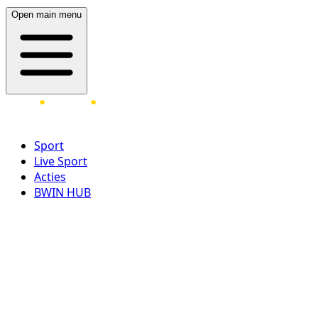
Open main menu
Sport
Live Sport
Acties
BWIN HUB
LOG IN
REGISTREER