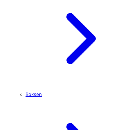
Boksen