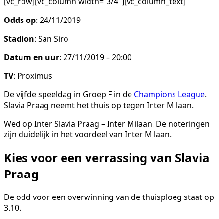
[vc_row][vc_column width=”3/4″][vc_column_text]
Odds op
: 24/11/2019
Stadion
: San Siro
Datum en uur
: 27/11/2019 – 20:00
TV
: Proximus
De vijfde speeldag in Groep F in de
Champions League
.
Slavia Praag neemt het thuis op tegen Inter Milaan.
Wed op Inter Slavia Praag – Inter Milaan. De noteringen
zijn duidelijk in het voordeel van Inter Milaan.
Kies voor een verrassing van Slavia
Praag
De odd voor een overwinning van de thuisploeg staat op
3.10.