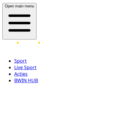
Open main menu
Sport
Live Sport
Acties
BWIN HUB
LOG IN
REGISTREER