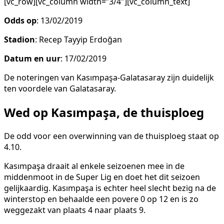
[vc_row][vc_column width=”3/4″][vc_column_text]
Odds op
: 13/02/2019
Stadion
: Recep Tayyip Erdoğan
Datum en uur
: 17/02/2019
De noteringen van Kasımpaşa-Galatasaray zijn duidelijk
ten voordele van Galatasaray.
Wed op Kasımpaşa, de thuisploeg
De odd voor een overwinning van de thuisploeg staat op
4.10.
Kasımpaşa draait al enkele seizoenen mee in de
middenmoot in de Super Lig en doet het dit seizoen
gelijkaardig. Kasımpaşa is echter heel slecht bezig na de
winterstop en behaalde een povere 0 op 12 en is zo
weggezakt van plaats 4 naar plaats 9.