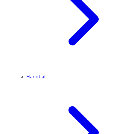
Handbal