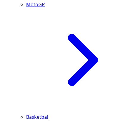
MotoGP
Basketbal