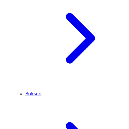
Boksen