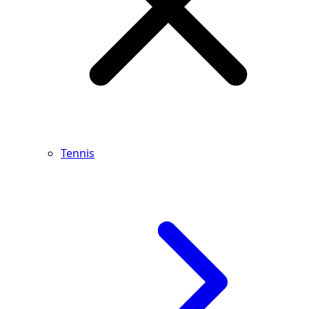
Tennis