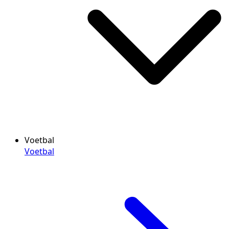
Voetbal
Voetbal