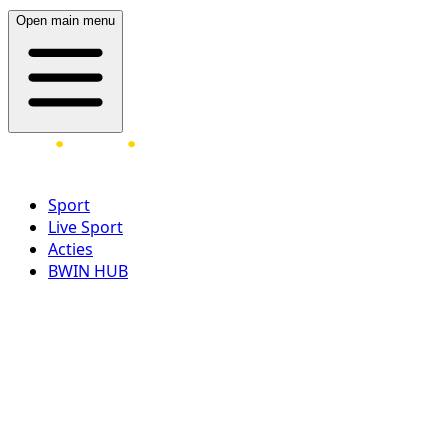
Open main menu
Sport
Live Sport
Acties
BWIN HUB
LOG IN
REGISTREER