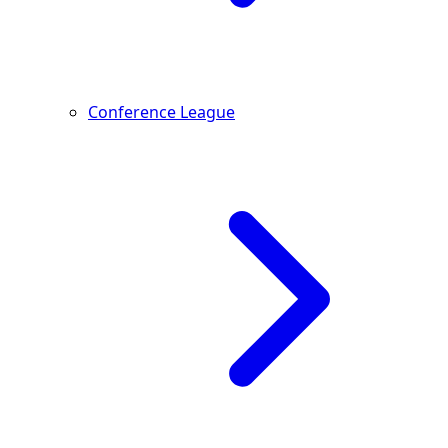
Conference League