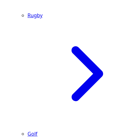
Rugby
Golf