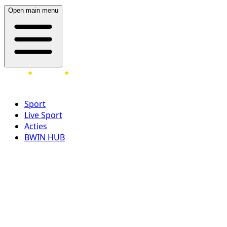
Open main menu
Sport
Live Sport
Acties
BWIN HUB
LOG IN
REGISTREER