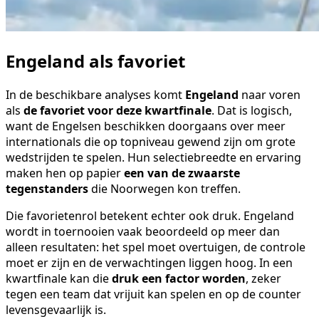
Engeland als favoriet
In de beschikbare analyses komt
Engeland
naar voren
als
de favoriet voor deze kwartfinale
. Dat is logisch,
want de Engelsen beschikken doorgaans over meer
internationals die op topniveau gewend zijn om grote
wedstrijden te spelen. Hun selectiebreedte en ervaring
maken hen op papier
een van de zwaarste
tegenstanders
die Noorwegen kon treffen.
Die favorietenrol betekent echter ook druk. Engeland
wordt in toernooien vaak beoordeeld op meer dan
alleen resultaten: het spel moet overtuigen, de controle
moet er zijn en de verwachtingen liggen hoog. In een
kwartfinale kan die
druk een factor worden
, zeker
tegen een team dat vrijuit kan spelen en op de counter
levensgevaarlijk is.