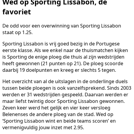
Wed op Sporting Lissabon, de
favoriet
De odd voor een overwinning van Sporting Lissabon
staat op 1.25.
Sporting Lissabon is vrij goed bezig in de Portugese
eerste klasse. Als we enkel naar de thuismatchen kijken
is Sporting de enige ploeg die thuis al zijn wedstrijden
heeft gewonnen (21 punten op 21). De ploeg scoorde
daarbij 19 doelpunten en kreeg er slechts 5 tegen.
Het overzicht van al de uitslagen in de onderlinge duels
tussen beide ploegen is ook vanzelfsprekend. Sinds 2003
werden er 31 wedstrijden gespeeld. Daarvan werden er
maar liefst twintig door Sporting Lissabon gewonnen.
Zeven keer werd het gelijk en vier keer versloeg
Belenenses de andere ploeg van de stad. Wed op
‘Sporting Lissabon wint en beide teams scoren’ en
vermenigvuldig jouw inzet met 2.95.