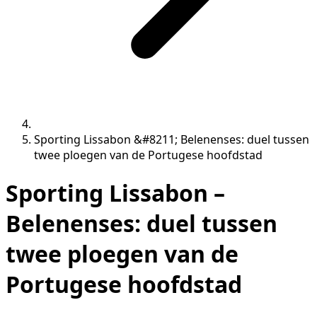
Sporting Lissabon &#8211; Belenenses: duel tussen
twee ploegen van de Portugese hoofdstad
Sporting Lissabon –
Belenenses: duel tussen
twee ploegen van de
Portugese hoofdstad