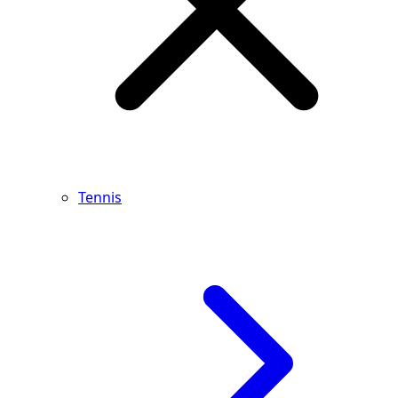
Tennis