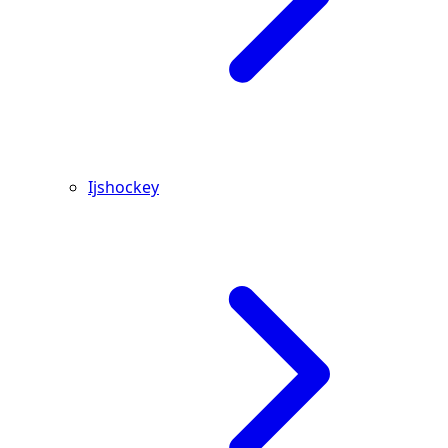
Ijshockey