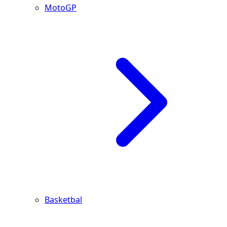
MotoGP
Basketbal