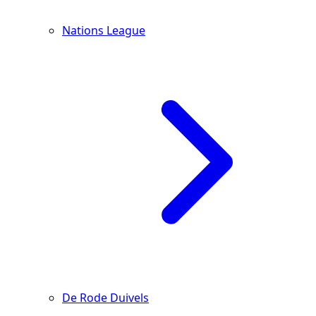
Nations League
De Rode Duivels