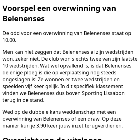
Voorspel een overwinning van
Belenenses
De odd voor een overwinning van Belenenses staat op
10.00.
Men kan niet zeggen dat Belenenses al zijn wedstrijden
won, zeker niet. De club won slechts twee van zijn laatste
10 wedstrijden. Wat wel opvallend is, is dat Belenenses
de enige ploeg is die op verplaatsing nog steeds
ongeslagen is! Ze wonnen er twee wedstrijden en
speelden vijf keer gelijk. In dit specifiek klassement
vinden we Belenenses dus boven Sporting Lissabon
terug in de stand.
Wed op de dubbele kans weddenschap met een
overwinning van Belenenses of een draw. Op deze
manier kun je 3.90 keer jouw inzet terugverdienen.