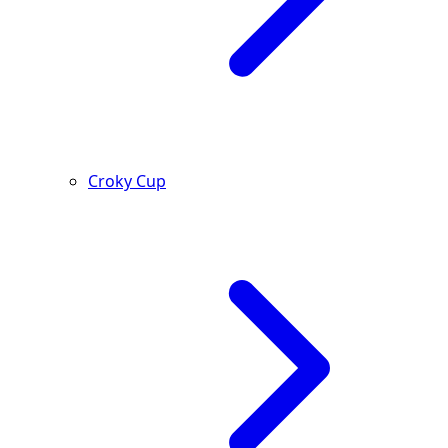
Croky Cup