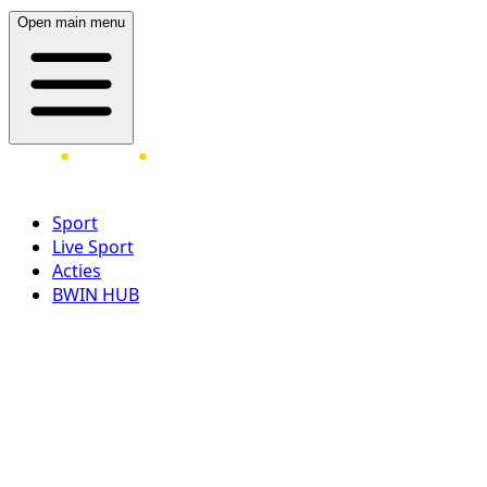
Open main menu
Sport
Live Sport
Acties
BWIN HUB
LOG IN
REGISTREER