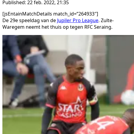
Published:
22 feb. 2022, 21:35
[jsEntainMatchDetails match_id=”264933″]
De 29e speeldag van de
Jupiler Pro League
. Zulte-
Waregem neemt het thuis op tegen RFC Seraing.