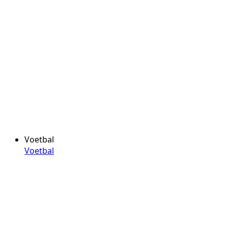
Voetbal
Voetbal