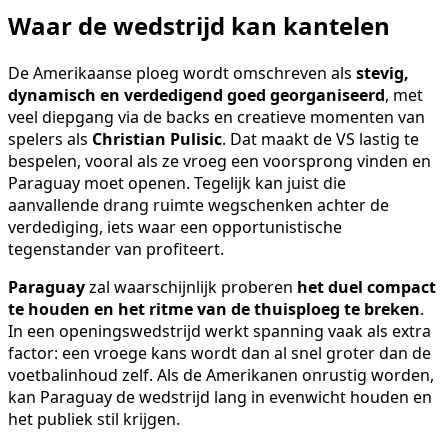
Waar de wedstrijd kan kantelen
De Amerikaanse ploeg wordt omschreven als
stevig,
dynamisch en verdedigend goed georganiseerd
, met
veel diepgang via de backs en creatieve momenten van
spelers als
Christian Pulisic
. Dat maakt de VS lastig te
bespelen, vooral als ze vroeg een voorsprong vinden en
Paraguay moet openen. Tegelijk kan juist die
aanvallende drang ruimte wegschenken achter de
verdediging, iets waar een opportunistische
tegenstander van profiteert.
Paraguay
zal waarschijnlijk proberen
het duel compact
te houden en het ritme van de thuisploeg te breken
.
In een openingswedstrijd werkt spanning vaak als extra
factor: een vroege kans wordt dan al snel groter dan de
voetbalinhoud zelf. Als de Amerikanen onrustig worden,
kan Paraguay de wedstrijd lang in evenwicht houden en
het publiek stil krijgen.