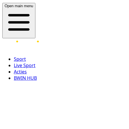
Open main menu
Sport
Live Sport
Acties
BWIN HUB
LOG IN
REGISTREER