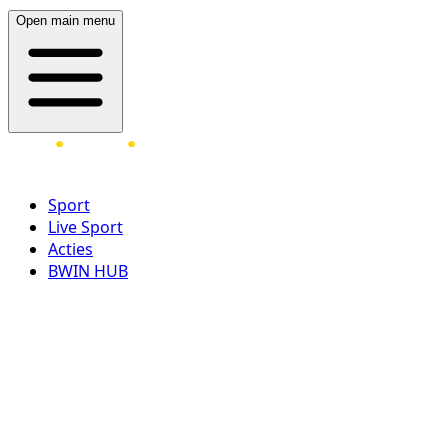
Open main menu
Sport
Live Sport
Acties
BWIN HUB
LOG IN
REGISTREER