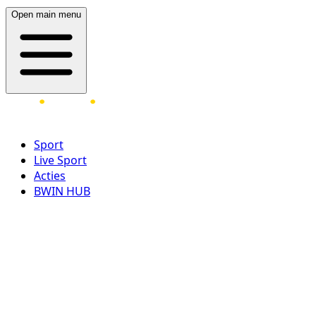
Open main menu
Sport
Live Sport
Acties
BWIN HUB
LOG IN
REGISTREER