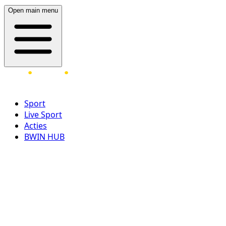
Open main menu
Sport
Live Sport
Acties
BWIN HUB
LOG IN
REGISTREER