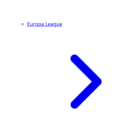
Europa League