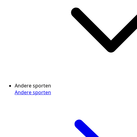
Andere sporten
Andere sporten