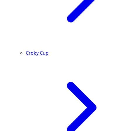
Croky Cup