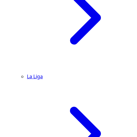
La Liga