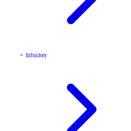
Ijshockey