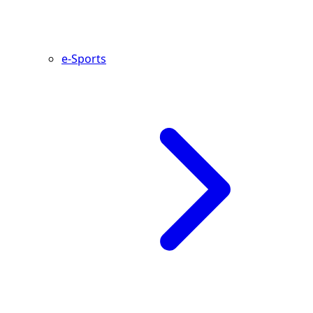
e-Sports