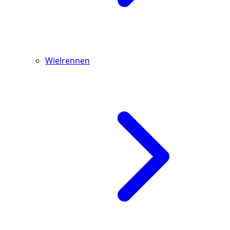
Wielrennen