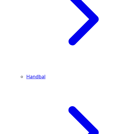
Handbal