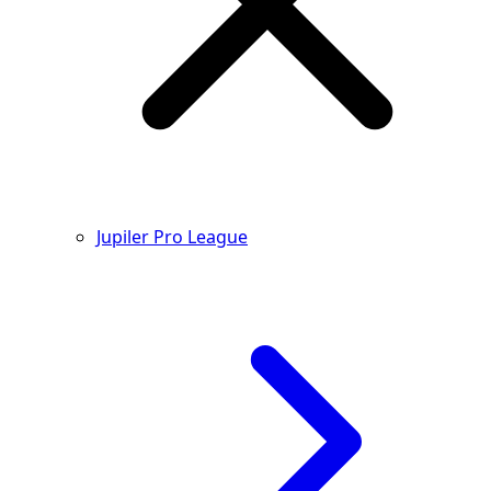
Jupiler Pro League