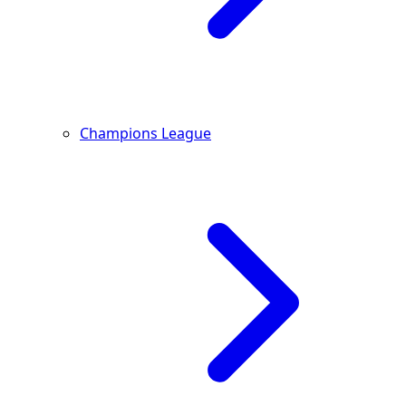
Champions League