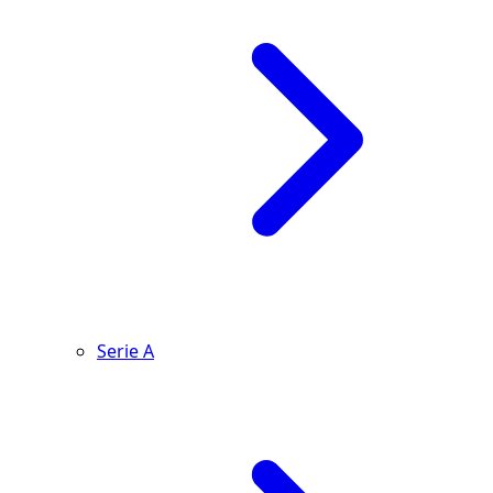
Serie A