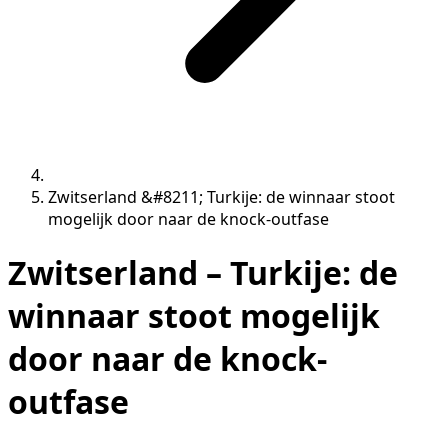
Zwitserland &#8211; Turkije: de winnaar stoot
mogelijk door naar de knock-outfase
Zwitserland – Turkije: de
winnaar stoot mogelijk
door naar de knock-
outfase