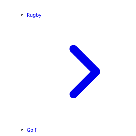
Rugby
Golf