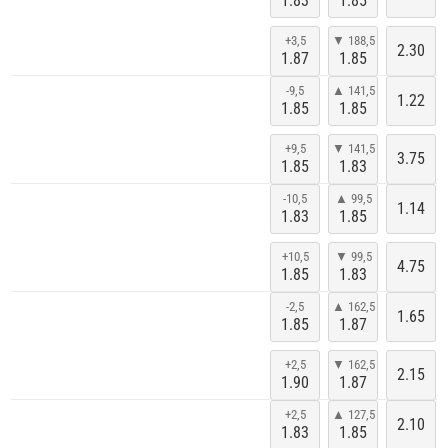
1.83
1.85
+3,5
▼ 188,5
2.30
1.87
1.85
-9,5
▲ 141,5
1.22
1.85
1.85
+9,5
▼ 141,5
3.75
1.85
1.83
-10,5
▲ 99,5
1.14
1.83
1.85
+10,5
▼ 99,5
4.75
1.85
1.83
-2,5
▲ 162,5
1.65
1.85
1.87
+2,5
▼ 162,5
2.15
1.90
1.87
+2,5
▲ 127,5
2.10
1.83
1.85