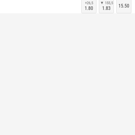
+26,5
▼ 155,5
15.50
1.80
1.83