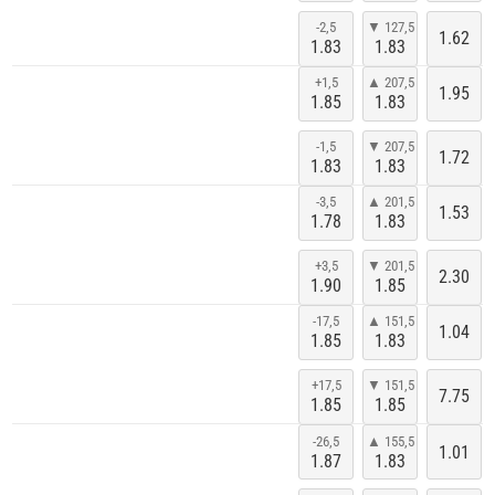
-2,5
▼ 127,5
1.62
1.83
1.83
+1,5
▲ 207,5
1.95
1.85
1.83
-1,5
▼ 207,5
1.72
1.83
1.83
-3,5
▲ 201,5
1.53
1.78
1.83
+3,5
▼ 201,5
2.30
1.90
1.85
-17,5
▲ 151,5
1.04
1.85
1.83
+17,5
▼ 151,5
7.75
1.85
1.85
-26,5
▲ 155,5
1.01
1.87
1.83