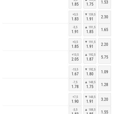
1.53
1.85
1.75
+3,5
▼ 159,5
2.30
1.83
1.91
-3,5
▲ 191,5
1.65
1.91
1.85
+3,5
▼ 191,5
2.20
1.85
1.91
+13,5
▲ 192,5
5.75
2.05
1.87
-13,5
▼ 192,5
1.09
1.67
1.80
-7,5
▲ 148,5
1.28
1.78
1.75
+7,5
▼ 148,5
3.20
1.90
1.91
-3,5
▲ 188,5
1.55