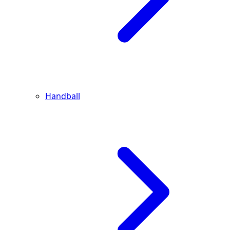
Handball