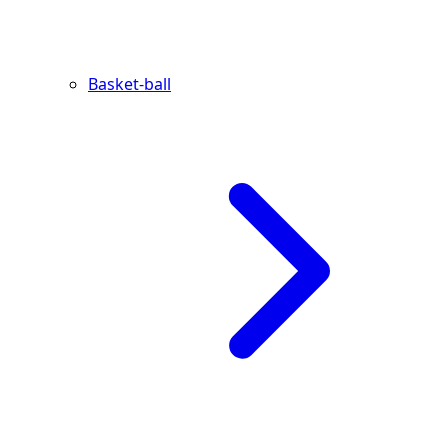
Basket-ball