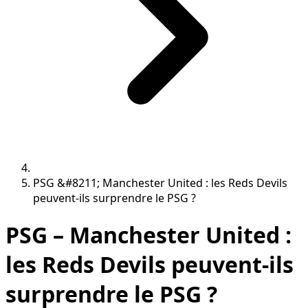
PSG &#8211; Manchester United : les Reds Devils
peuvent-ils surprendre le PSG ?
PSG – Manchester United :
les Reds Devils peuvent-ils
surprendre le PSG ?