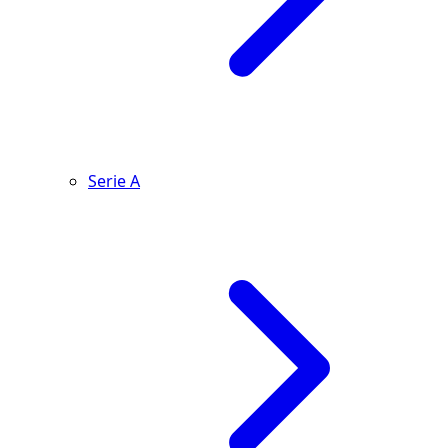
Serie A