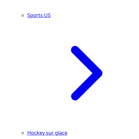
Sports US
Hockey sur glace