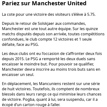
Pariez sur Manchester United
La cote pour une victoire des visiteurs s’élève à 5.75.
Depuis le retour de Solskjaer aux commandes,
Manchester est une tout autre équipe. Sur les quinze
matchs disputés depuis son arrivée, toutes compétitions
confondues, le club compte 12 victoires et 1 seule
défaite, face au PSG.
Les deux clubs ont eu l’occasion de s’affronter deux fois
depuis 2015. Le PSG a remporté les deux duels sans
encaisser le moindre but. Pour pouvoir se qualifier,
Manchester devra inscrire au moins trois buts sans en
encaisser un seul.
En déplacement, les Mancuniens restent sur une série
de huit victoires. Toutefois, ils comptent de nombreux
blessés dans leurs rangs ce qui minimise leurs chances
de victoire. Pogba, quant à lui, sera suspendu, car il a
écopé d’un carton rouge à l’aller.