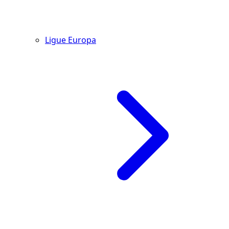
Ligue Europa