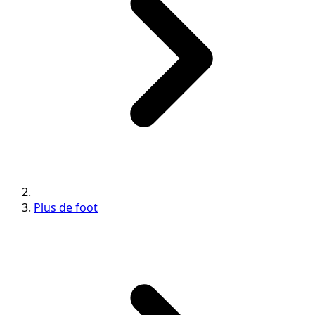
Plus de foot