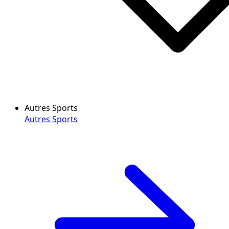
Autres Sports
Autres Sports