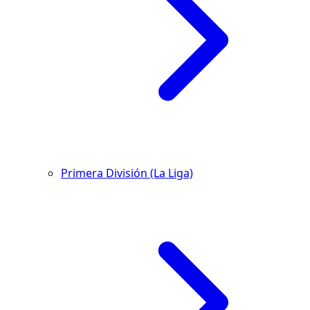
Primera División (La Liga)