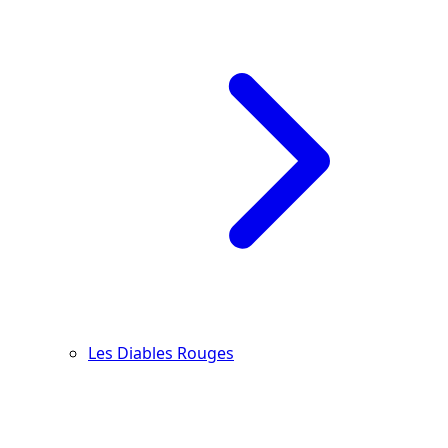
Les Diables Rouges