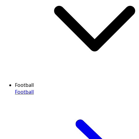
Football
Football