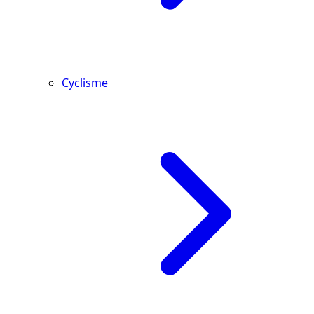
Cyclisme