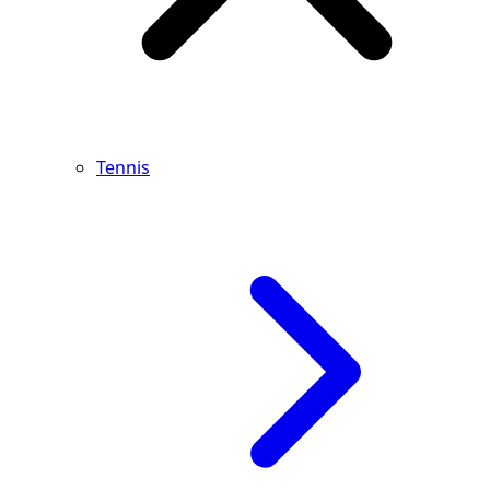
Tennis