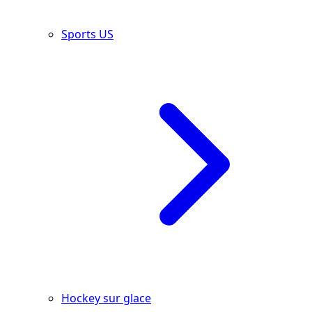
Sports US
Hockey sur glace