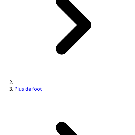
Plus de foot