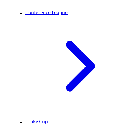
Conference League
Croky Cup