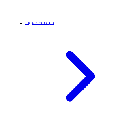
Ligue Europa