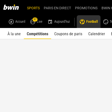
SPORTS
PARIS EN DIRECT
PROMOTIONS
BWIN 
97
Accueil
Live
Aujourd'hui
Football
T
À la une
Compétitions
Coupons de paris
Calendrier
Meilleures
Paris Football
compétitions
J
u
5
p
B
il
e
e
l
S
r
g
e
P
i
ri
It
r
q
e
a
o
u
A
li
P
L
e
e
r
e
e
A
a
m
n
g
i
g
B
u
e
l
u