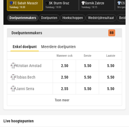
FC Sabah Masazir
SK Sturm Graz
Gornik Zabrze
CS Un
Vandaag / 16:30
Vandaag / 18:00
Vandaag / 18:15
Morgen / 1
Doelpuntenmakers
Doelpunten
Hoekschoppen
Wedstrijdresultaat
Beide 
Doelpuntenmakers
BB
Enkel doelpunt
Meerdere doelpunten
Wanneer ook
Eerste
Laatste
Kristian Arnstad
2.50
5.50
5.50
Tobias Bech
2.50
5.50
5.50
Janni Serra
2.55
5.50
5.50
Toon meer
Live hoogtepunten