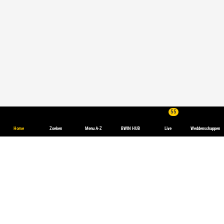
55
Home
Zoeken
Menu A-Z
BWIN HUB
Live
Weddenschappen