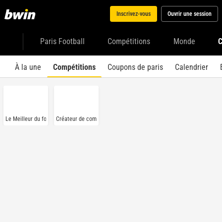
Inscrivez-vous
Ouvrir une session
Paris Football
Compétitions
Monde
C
À la une
Compétitions
Coupons de paris
Calendrier
Le Meilleur du foot
Créateur de combiné