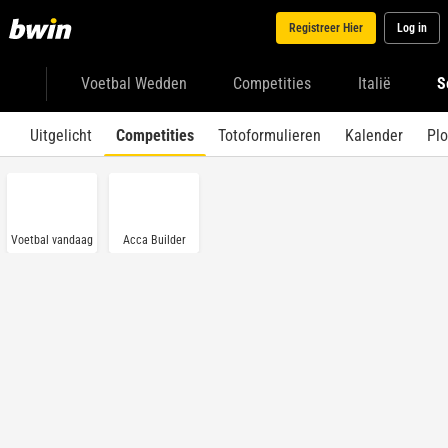
Registreer Hier
Log in
Voetbal Wedden
Competities
Italië
S
Uitgelicht
Competities
Totoformulieren
Kalender
Pl
Voetbal vandaag
Acca Builder