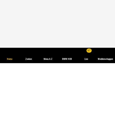
67
Home
Zoeken
Menu A-Z
BWIN HUB
Live
Weddenschappen
Wedden op de Italiaanse Serie B