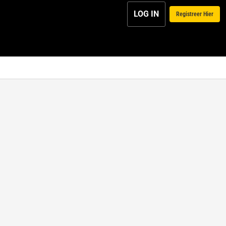
LOG IN
Registreer Hier
Media
Selecteer een evenement...
Selecteer
van de lijst
met live
evenementen
om de media
te bekijken.
Mijn